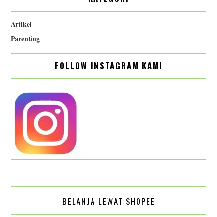
Artikel
Parenting
FOLLOW INSTAGRAM KAMI
BELANJA LEWAT SHOPEE