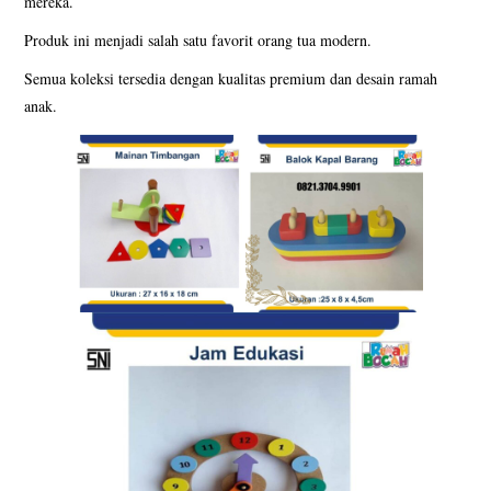
mereka.
Produk ini menjadi salah satu favorit orang tua modern.
Semua koleksi tersedia dengan kualitas premium dan desain ramah
anak.