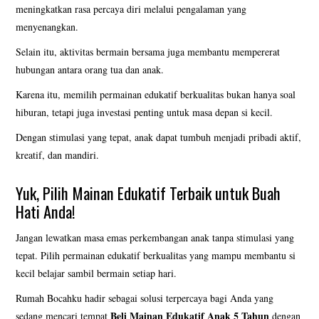
meningkatkan rasa percaya diri melalui pengalaman yang
menyenangkan.
Selain itu, aktivitas bermain bersama juga membantu mempererat
hubungan antara orang tua dan anak.
Karena itu, memilih permainan edukatif berkualitas bukan hanya soal
hiburan, tetapi juga investasi penting untuk masa depan si kecil.
Dengan stimulasi yang tepat, anak dapat tumbuh menjadi pribadi aktif,
kreatif, dan mandiri.
Yuk, Pilih Mainan Edukatif Terbaik untuk Buah
Hati Anda!
Jangan lewatkan masa emas perkembangan anak tanpa stimulasi yang
tepat. Pilih permainan edukatif berkualitas yang mampu membantu si
kecil belajar sambil bermain setiap hari.
Rumah Bocahku hadir sebagai solusi terpercaya bagi Anda yang
Beli Mainan Edukatif Anak 5 Tahun
sedang mencari tempat
dengan