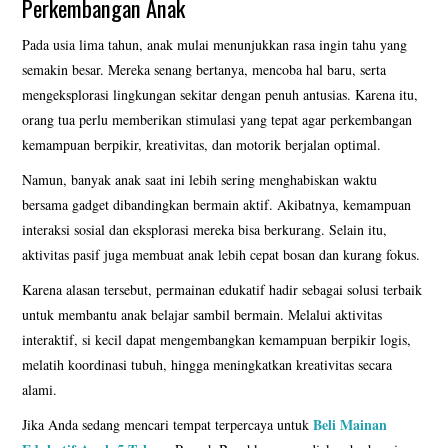
Perkembangan Anak
KATALOG PUZZLE
Pada usia lima tahun, anak mulai menunjukkan rasa ingin tahu yang
semakin besar. Mereka senang bertanya, mencoba hal baru, serta
mengeksplorasi lingkungan sekitar dengan penuh antusias. Karena itu,
SYARAT DAN KETENTUAN
orang tua perlu memberikan stimulasi yang tepat agar perkembangan
kemampuan berpikir, kreativitas, dan motorik berjalan optimal.
TESTIMONI
Namun, banyak anak saat ini lebih sering menghabiskan waktu
BORONG PRODUK KAMI
bersama gadget dibandingkan bermain aktif. Akibatnya, kemampuan
interaksi sosial dan eksplorasi mereka bisa berkurang. Selain itu,
LEWAT MARKET PLACE
aktivitas pasif juga membuat anak lebih cepat bosan dan kurang fokus.
Karena alasan tersebut, permainan edukatif hadir sebagai solusi terbaik
VIDEO MAINAN EDUKASI
untuk membantu anak belajar sambil bermain. Melalui aktivitas
interaktif, si kecil dapat mengembangkan kemampuan berpikir logis,
GALERI PENGIRIMAN
melatih koordinasi tubuh, hingga meningkatkan kreativitas secara
alami.
KATALOG BONEKA JUMBO
Beli Mainan
Jika Anda sedang mencari tempat terpercaya untuk