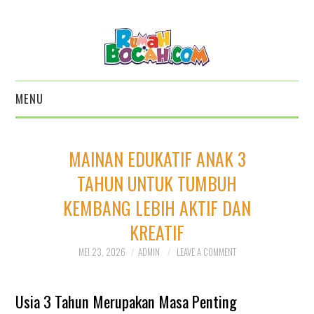
MENU
HOME
MAINAN EDUKATIF ANAK 3
KATALOG BOARD GAME 5
TAHUN UNTUK TUMBUH
KEMBANG LEBIH AKTIF DAN
PILAR
KREATIF
KATALOG ALAT
MEI 23, 2026
ADMIN
LEAVE A COMMENT
PERMAINAN EDUKATIF
Usia 3 Tahun Merupakan Masa Penting
KATALOG BALOK EDUKATIF