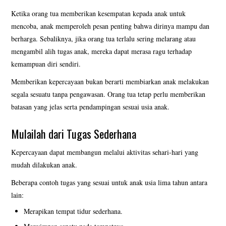
BESAR
Ketika orang tua memberikan kesempatan kepada anak untuk
mencoba, anak memperoleh pesan penting bahwa dirinya mampu dan
KATALOG BONEKA UKIRAN
berharga. Sebaliknya, jika orang tua terlalu sering melarang atau
mengambil alih tugas anak, mereka dapat merasa ragu terhadap
NAMA UCAPAN
kemampuan diri sendiri.
VIDEO BONEKA JUMBO
Memberikan kepercayaan bukan berarti membiarkan anak melakukan
segala sesuatu tanpa pengawasan. Orang tua tetap perlu memberikan
batasan yang jelas serta pendampingan sesuai usia anak.
Mulailah dari Tugas Sederhana
Kepercayaan dapat membangun melalui aktivitas sehari-hari yang
mudah dilakukan anak.
Beberapa contoh tugas yang sesuai untuk anak usia lima tahun antara
lain:
Merapikan tempat tidur sederhana.